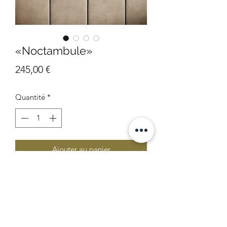
«Noctambule»
Prix
245,00 €
Quantité
*
Ajouter au panier
Toile sur châssis
40x40 cm