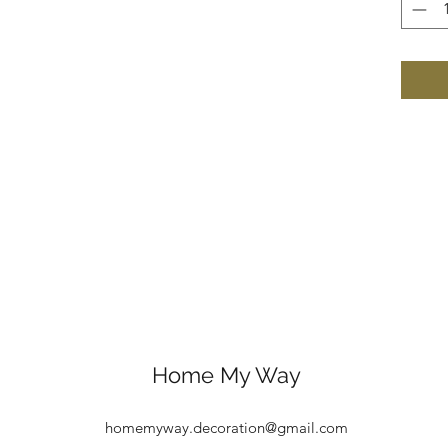
Home My Way
homemyway.decoration@gmail.com