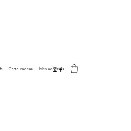
fs
Carte cadeau
Mes adresses