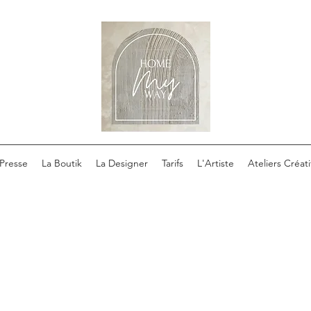
Presse
La Boutik
La Designer
Tarifs
L'Artiste
Ateliers Créati