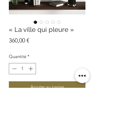
« La ville qui pleure »
Prix
360,00 €
Quantité
*
Ajouter au panier
Toile sur châssis
50x40 cm