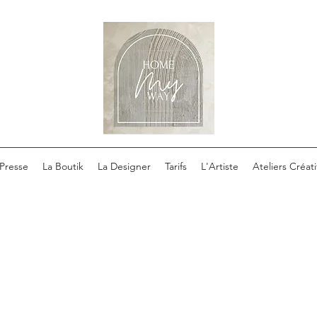
Presse
La Boutik
La Designer
Tarifs
L'Artiste
Ateliers Créati