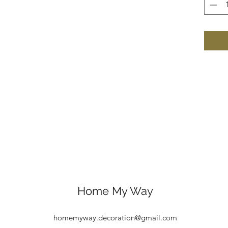
Home My Way
homemyway.decoration@gmail.com