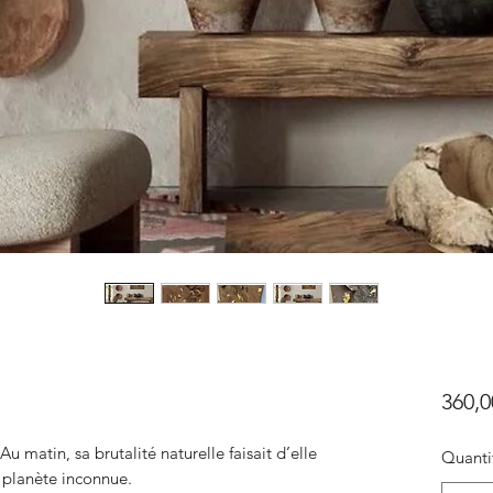
360,0
 Au matin, sa brutalité naturelle faisait d’elle
Quanti
 planète inconnue.