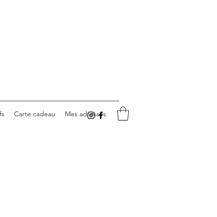
fs
Carte cadeau
Mes adresses