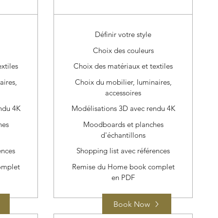
Définir votre style
Choix des couleurs
xtiles
Choix des matériaux et textiles
aires,
Choix du mobilier, luminaires,
accessoires
ndu 4K
Modélisations 3D avec rendu 4K
hes
Moodboards et planches
d'échantillons
ences
Shopping list avec références
omplet
Remise du Home book complet
en PDF
Book Now