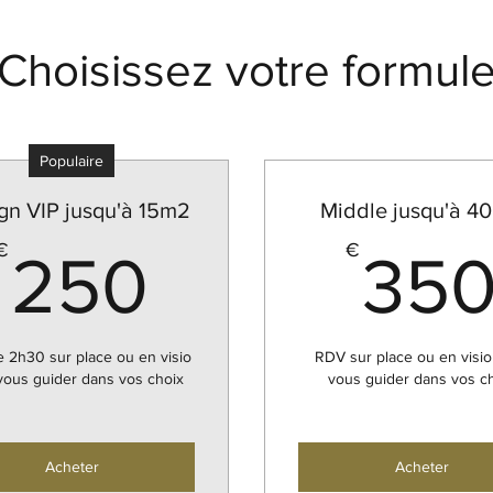
Choisissez votre formul
Populaire
gn VIP jusqu'à 15m2
Middle jusqu'à 4
250€
€
€
250
35
 2h30 sur place ou en visio
RDV sur place ou en visio
vous guider dans vos choix
vous guider dans vos c
Acheter
Acheter