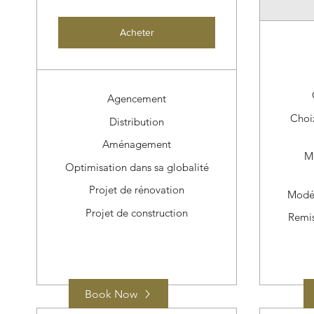
Acheter
Agencement
Choix
Distribution
Aménagement
M
Optimisation dans sa globalité
Projet de rénovation
Modél
Projet de construction
Remi
Book Now