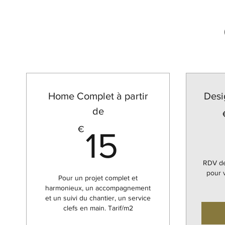
Home Complet à partir
Desi
de
15€
€
15
RDV de
pour 
Pour un projet complet et
harmonieux, un accompagnement
et un suivi du chantier, un service
clefs en main. Tarif/m2