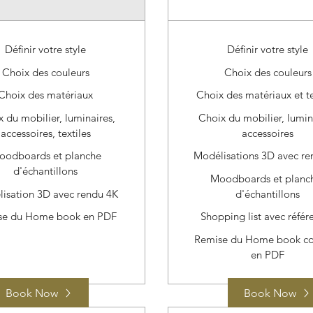
Définir votre style
Définir votre style
Choix des couleurs
Choix des couleurs
Choix des matériaux
Choix des matériaux et te
 du mobilier, luminaires,
Choix du mobilier, lumin
accessoires, textiles
accessoires
oodboards et planche
Modélisations 3D avec re
d'échantillons
Moodboards et planc
isation 3D avec rendu 4K
d'échantillons
se du Home book en PDF
Shopping list avec référ
Remise du Home book c
en PDF
Book Now
Book Now