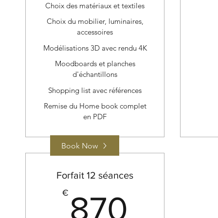
Choix des matériaux et textiles
Choix du mobilier, luminaires,
accessoires
Modélisations 3D avec rendu 4K
Moodboards et planches
d'échantillons
Shopping list avec références
Remise du Home book complet
en PDF
Book Now
Forfait 12 séances
870€
€
870