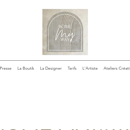
Presse
La Boutik
La Designer
Tarifs
L'Artiste
Ateliers Créati