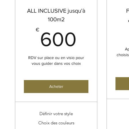
ALL INCLUSIVE jusqu'à
F
100m2
600€
€
600
Ap
choisi
RDV sur place ou en visio pour
vous guider dans vos choix
Acheter
Définir votre style
Choix des couleurs