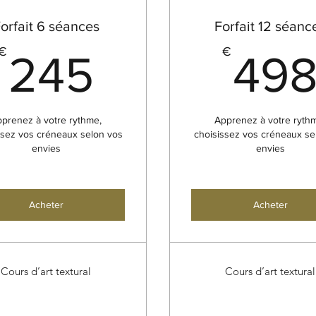
orfait 6 séances
Forfait 12 séanc
245€
€
€
245
49
prenez à votre rythme,
Apprenez à votre ryth
ssez vos créneaux selon vos
choisissez vos créneaux se
envies
envies
Acheter
Acheter
Cours d’art textural
Cours d’art textural