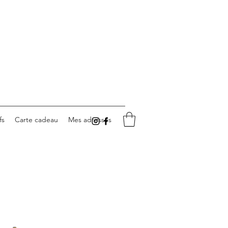
fs
Carte cadeau
Mes adresses