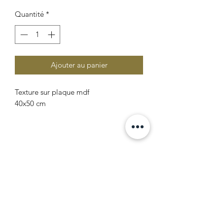
Quantité
*
Ajouter au panier
Texture sur plaque mdf
40x50 cm