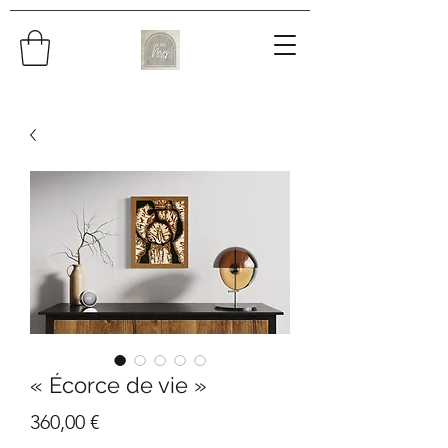
« Écorce de vie »
Prix
360,00 €